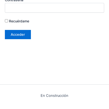
Recuérdame
En Construcción