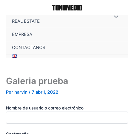
Ir
al
contenido
REAL ESTATE
EMPRESA
CONTACTANOS
Galeria prueba
Por
harvin
/
7 abril, 2022
Nombre de usuario o correo electrónico
Contraseña