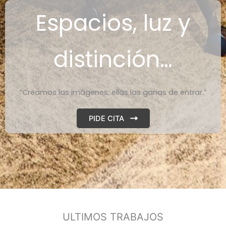
Espacios, luz y
distinción…
“Creamos las imágenes; ellas las ganas de entrar.”
PIDE CITA
ULTIMOS TRABAJOS